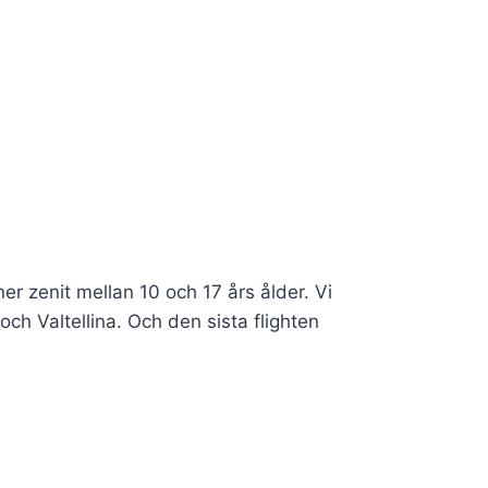
r zenit mellan 10 och 17 års ålder. Vi
 och Valtellina. Och den sista flighten