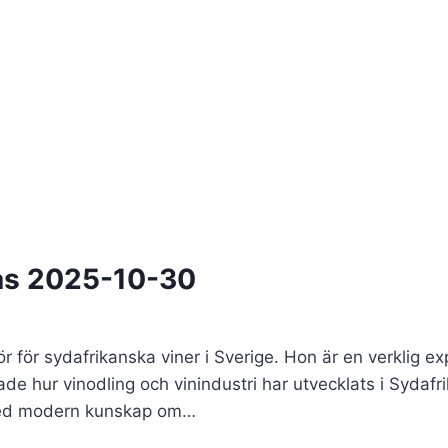
as 2025-10-30
för sydafrikanska viner i Sverige. Hon är en verklig ex
tade hur vinodling och vinindustri har utvecklats i Syda
 Med modern kunskap om…