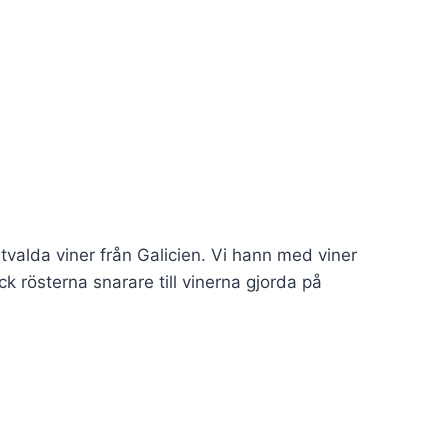
 utvalda viner från Galicien. Vi hann med viner
k rösterna snarare till vinerna gjorda på