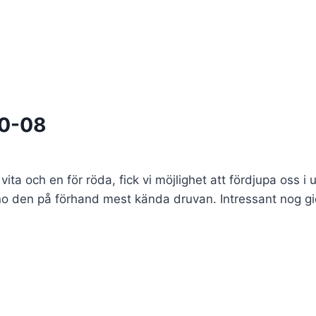
10-08
vita och en för röda, fick vi möjlighet att fördjupa oss i
riño den på förhand mest kända druvan. Intressant nog gic