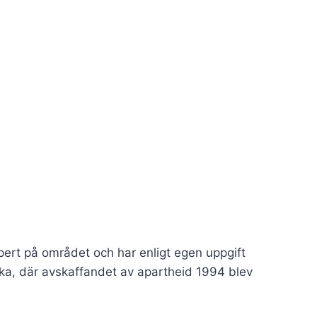
pert på området och har enligt egen uppgift
frika, där avskaffandet av apartheid 1994 blev