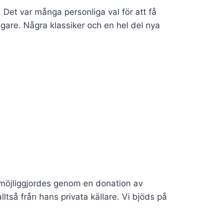
. Det var många personliga val för att få
igare. Några klassiker och en hel del nya
ta möjliggjordes genom en donation av
ltså från hans privata källare. Vi bjöds på