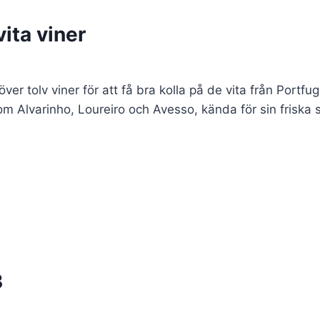
ita viner
r tolv viner för att få bra kolla på de vita från Portfugal.
 Alvarinho, Loureiro och Avesso, kända för sin friska s
3