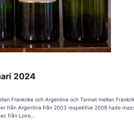
uari 2024
ellan Frankrike och Argentina och Tannat mellan Frank
iner från Argentina från 2003 respektive 2008 hade mas
ec från Loire…