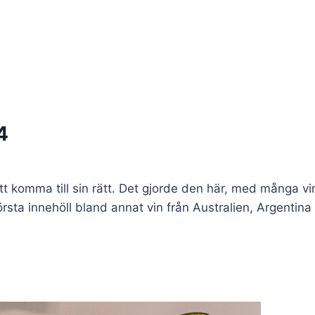
4
 komma till sin rätt. Det gjorde den här, med många vine
första innehöll bland annat vin från Australien, Argentina