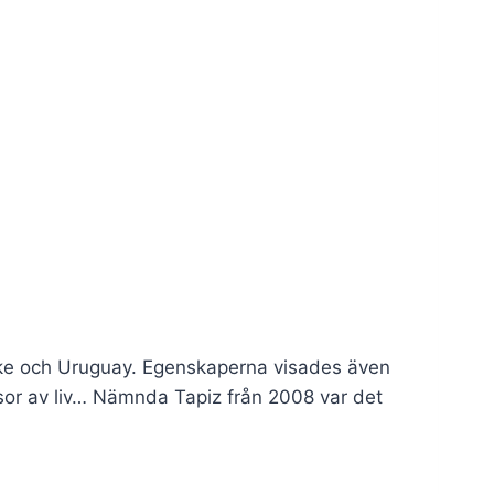
rike och Uruguay. Egenskaperna visades även
sor av liv… Nämnda Tapiz från 2008 var det