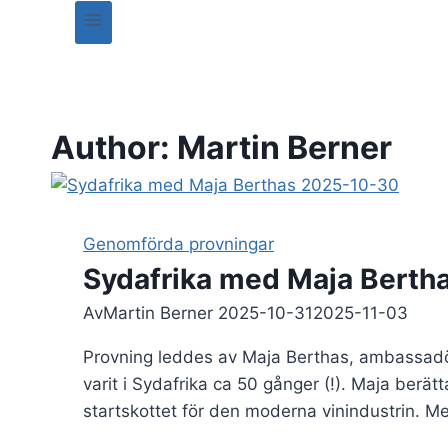
Author: Martin Berner
Genomförda provningar
Sydafrika med Maja Berth
Av
Martin Berner
2025-10-31
2025-11-03
Provning leddes av Maja Berthas, ambassadör 
varit i Sydafrika ca 50 gånger (!). Maja berät
startskottet för den moderna vinindustrin.