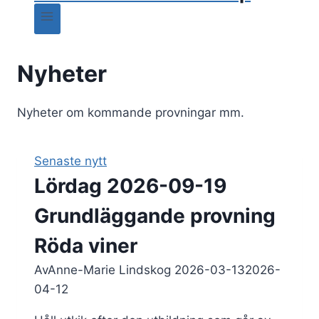
Nyheter
Nyheter om kommande provningar mm.
Senaste nytt
Lördag 2026-09-19
Grundläggande provning
Röda viner
Av
Anne-Marie Lindskog
2026-03-13
2026-
04-12