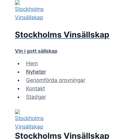
Skip
to
content
Stockholms Vinsällskap
Vin i gott sällskap
Hem
Nyheter
Genomförda provningar
Kontakt
Stadgar
Stockholms Vinsällskap