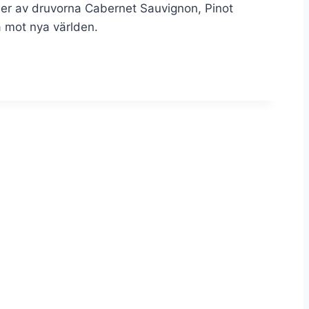
iner av druvorna Cabernet Sauvignon, Pinot
la mot nya världen.