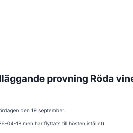
läggande provning Röda vin
 lördagen den 19 september.
-04-18 men har flyttats till hösten istället)