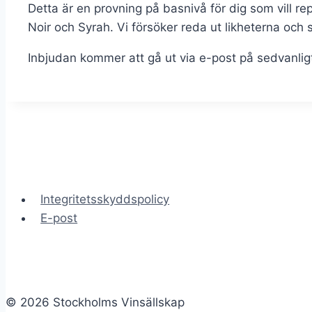
Detta är en provning på basnivå för dig som vill r
Noir och Syrah. Vi försöker reda ut likheterna och
Inbjudan kommer att gå ut via e-post på sedvanligt
Integritetsskyddspolicy
E-post
© 2026 Stockholms Vinsällskap