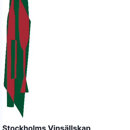
Stockholms Vinsällskap