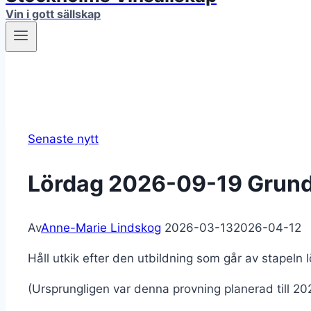
Vin i gott sällskap
Senaste nytt
Lördag 2026-09-19 Grund
Av
Anne-Marie Lindskog
2026-03-13
2026-04-12
Håll utkik efter den utbildning som går av stapeln
(Ursprungligen var denna provning planerad till 2026