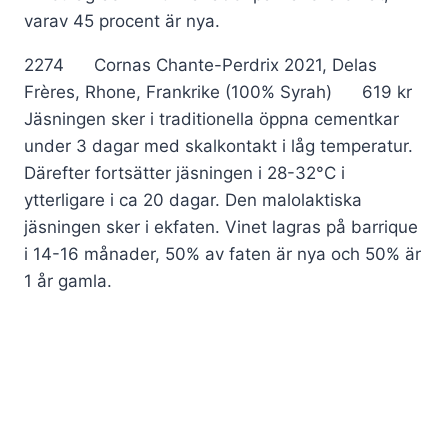
varav 45 procent är nya.
2274 Cornas Chante-Perdrix 2021, Delas
Frères, Rhone, Frankrike (100% Syrah) 619 kr
Jäsningen sker i traditionella öppna cementkar
under 3 dagar med skalkontakt i låg temperatur.
Därefter fortsätter jäsningen i 28-32°C i
ytterligare i ca 20 dagar. Den malolaktiska
jäsningen sker i ekfaten. Vinet lagras på barrique
i 14-16 månader, 50% av faten är nya och 50% är
1 år gamla.