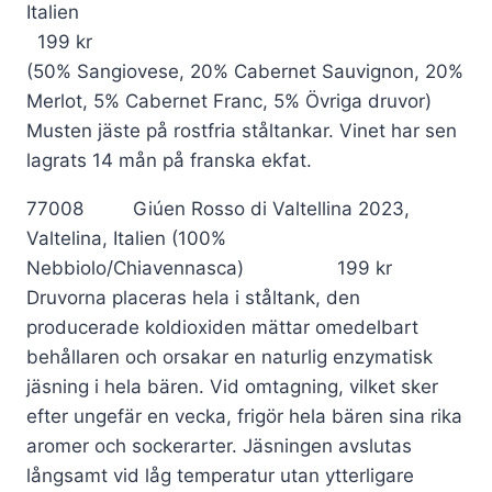
Italien
199 kr
(50% Sangiovese, 20% Cabernet Sauvignon, 20%
Merlot, 5% Cabernet Franc, 5% Övriga druvor)
Musten jäste på rostfria ståltankar. Vinet har sen
lagrats 14 mån på franska ekfat.
77008 Giúen Rosso di Valtellina 2023,
Valtelina, Italien (100%
Nebbiolo/Chiavennasca) 199 kr
Druvorna placeras hela i ståltank, den
producerade koldioxiden mättar omedelbart
behållaren och orsakar en naturlig enzymatisk
jäsning i hela bären. Vid omtagning, vilket sker
efter ungefär en vecka, frigör hela bären sina rika
aromer och sockerarter. Jäsningen avslutas
långsamt vid låg temperatur utan ytterligare