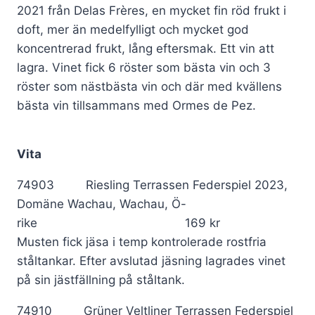
2021 från Delas Frères, en mycket fin röd frukt i
doft, mer än medelfylligt och mycket god
koncentrerad frukt, lång eftersmak. Ett vin att
lagra. Vinet fick 6 röster som bästa vin och 3
röster som nästbästa vin och där med kvällens
bästa vin tillsammans med Ormes de Pez.
Vita
74903 Riesling Terrassen Federspiel 2023,
Domäne Wachau, Wachau, Ö-
rike 169 kr
Musten fick jäsa i temp kontrolerade rostfria
ståltankar. Efter avslutad jäsning lagrades vinet
på sin jästfällning på ståltank.
74910 Grüner Veltliner Terrassen Federspiel