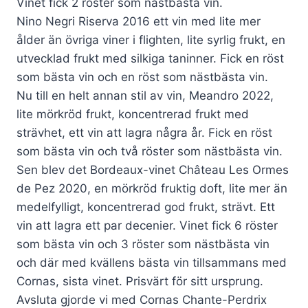
Vinet fick 2 röster som nästbästa vin.
Nino Negri Riserva 2016 ett vin med lite mer
ålder än övriga viner i flighten, lite syrlig frukt, en
utvecklad frukt med silkiga taninner. Fick en röst
som bästa vin och en röst som nästbästa vin.
Nu till en helt annan stil av vin, Meandro 2022,
lite mörkröd frukt, koncentrerad frukt med
strävhet, ett vin att lagra några år. Fick en röst
som bästa vin och två röster som nästbästa vin.
Sen blev det Bordeaux-vinet Château Les Ormes
de Pez 2020, en mörkröd fruktig doft, lite mer än
medelfylligt, koncentrerad god frukt, strävt. Ett
vin att lagra ett par decenier. Vinet fick 6 röster
som bästa vin och 3 röster som nästbästa vin
och där med kvällens bästa vin tillsammans med
Cornas, sista vinet. Prisvärt för sitt ursprung.
Avsluta gjorde vi med Cornas Chante-Perdrix