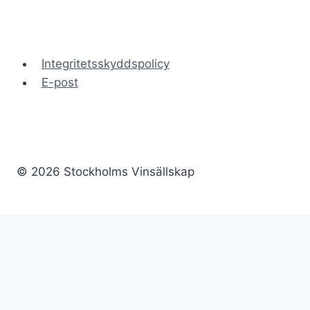
Integritetsskyddspolicy
E-post
© 2026 Stockholms Vinsällskap
Hem
Nyheter
Genomförda provningar
Kontakt
Stadgar