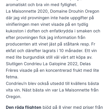
aromatiskt och bra vin med fyllighet.
La Maisonnette 2020, Domaine Drouhin Oregon
där jag vid provningen inte hade uppgifter på
vinifieringen men vinet visade på en tydlig
kukoston i doften och enfatkrydda i smaken och
efter provningen fick jag information från
producenten att vinet jäst på ståltank resp. Fr
ekfat och därefter lagrats i 10 månader. Ett vin
med lite burgundisk still väl värt att köpa av.
Slutligen Condrieu La Galopine 2022, Delas
Frères visade på en koncentrerad frukt med lite
fetma.
Condrieu’n blev också utsedd till kvällens bästa
vita vin. Näst bästa vin var La Maisonnette från
Oregon.
Den röda flighten
bjöd på 8 viner med priser från