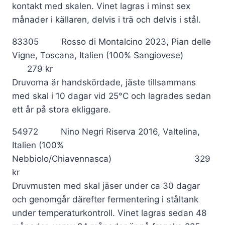
kontakt med skalen. Vinet lagras i minst sex
månader i källaren, delvis i trä och delvis i stål.
83305 Rosso di Montalcino 2023, Pian delle
Vigne, Toscana, Italien (100% Sangiovese)
279 kr
Druvorna är handskördade, jäste tillsammans
med skal i 10 dagar vid 25°C och lagrades sedan
ett år på stora ekliggare.
54972 Nino Negri Riserva 2016, Valtelina,
Italien (100%
Nebbiolo/Chiavennasca) 329
kr
Druvmusten med skal jäser under ca 30 dagar
och genomgår därefter fermentering i ståltank
under temperaturkontroll. Vinet lagras sedan 48