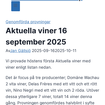
Genomförda provningar
Aktuella viner 16
september 2025
Av
Jan Gällsjö
2025-09-16
2025-10-11
Vi provade höstens första Aktuella viner med
viner enligt listan nedan.
Det är focus på tre producenter; Domäne Wachau
2 vita viner, Delas Frères med ett vitt och ett rött
vin, Nino Negri med ett vitt vin och 2 röda. Utöver
dessa ytterligare 7 viner, totalt 14 viner denna
gång. Provningen genomfördes halvblint i syfte