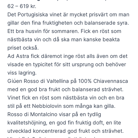
62 – 619 kr.
Det Portugisiska vinet är mycket prisvärt om man
gillar den fina fruktigheten och balanserade syra.
Ett bra husvin för sommaren. Fick en röst som
nästbästa vin och då ska man kanske beakta
priset också.
Ad Astra fick däremot inge röst alls även om det
visade en typicitet för sitt ursprung och behöver
viss lagring.
Giúen Rosso di Valtellina på 100% Chiavennasca
med en god bra frukt och balanserad strävhet.
Vinet fick en röst som nästbästa vin och en bra
stil på ett Nebbiolovin som många kan gilla.
Rosso di Montalcino visar på en tydlig
kvalitetshöjning, en god fin fruktig doft, en lite
utvecklad koncentrerad god frukt och strävhet.