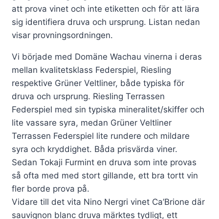
att prova vinet och inte etiketten och för att lära
sig identifiera druva och ursprung. Listan nedan
visar provningsordningen.
Vi började med Domäne Wachau vinerna i deras
mellan kvalitetsklass Federspiel, Riesling
respektive Grüner Veltliner, både typiska för
druva och ursprung. Riesling Terrassen
Federspiel med sin typiska mineralitet/skiffer och
lite vassare syra, medan Grüner Veltliner
Terrassen Federspiel lite rundere och mildare
syra och kryddighet. Båda prisvärda viner.
Sedan Tokaji Furmint en druva som inte provas
så ofta med med stort gillande, ett bra tortt vin
fler borde prova på.
Vidare till det vita Nino Nergri vinet Ca’Brione där
sauvignon blanc druva märktes tydligt, ett