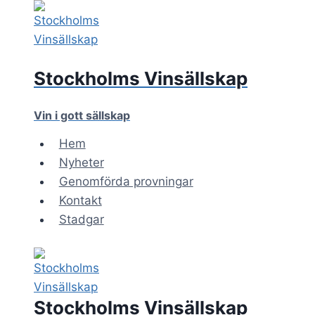
Skip
to
content
Stockholms Vinsällskap
Vin i gott sällskap
Hem
Nyheter
Genomförda provningar
Kontakt
Stadgar
Stockholms Vinsällskap