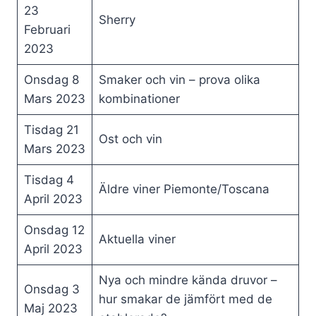
23
Sherry
Februari
2023
Onsdag 8
Smaker och vin – prova olika
Mars 2023
kombinationer
Tisdag 21
Ost och vin
Mars 2023
Tisdag 4
Äldre viner Piemonte/Toscana
April 2023
Onsdag 12
Aktuella viner
April 2023
Nya och mindre kända druvor –
Onsdag 3
hur smakar de jämfört med de
Maj 2023