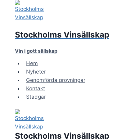
Skip
to
content
Stockholms Vinsällskap
Vin i gott sällskap
Hem
Nyheter
Genomförda provningar
Kontakt
Stadgar
Stockholms Vinsällskap