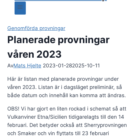
Genomförda provningar
Planerade provningar
våren 2023
Av
Mats Hjelte
2023-01-28
2025-10-11
Här är listan med planerade provningar under
våren 2023. Listan är i dagsläget preliminär, så
både datum och innehåll kan komma att ändras.
OBS! Vi har gjort en liten rockad i schemat så att
Vulkanviner Etna/Sicilien tidigarelagts till den 14
februari. Det betyder också att Sherryprovningen
och Smaker och vin flyttats till 23 februari