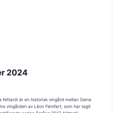
er 2024
 Nittardi är en historisk vingård mellan Siena
ivs vingården av Léon Femfert, som har tagit