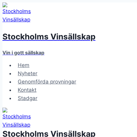
Skip
to
content
Stockholms Vinsällskap
Vin i gott sällskap
Hem
Nyheter
Genomförda provningar
Kontakt
Stadgar
Stockholms Vinsällskap