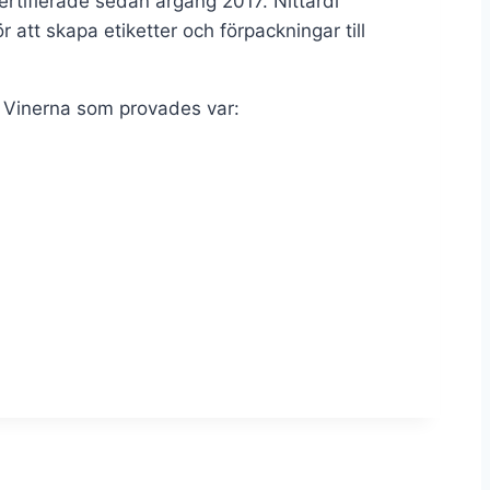
certifierade sedan årgång 2017. Nittardi
att skapa etiketter och förpackningar till
. Vinerna som provades var: