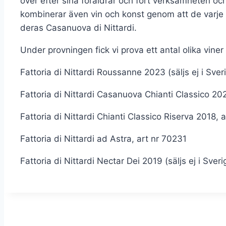
över efter sina föräldrar och fört verksamheten och
kombinerar även vin och konst genom att de varje å
deras Casanuova di Nittardi.
Under provningen fick vi prova ett antal olika vi
Fattoria di Nittardi Roussanne 2023 (säljs ej i Sver
Fattoria di Nittardi Casanuova Chianti Classico 20
Fattoria di Nittardi Chianti Classico Riserva 2018, 
Fattoria di Nittardi ad Astra, art nr 70231
Fattoria di Nittardi Nectar Dei 2019 (säljs ej i Sveri