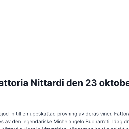
ttoria Nittardi den 23 oktob
d in till en uppskattad provning av deras viner. Fattora
s av den legendariske Michelangelo Buonarroti. Idag dr