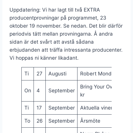
Uppdatering: Vi har lagt till två EXTRA
producentprovningar på programmet, 23
oktober 19 november. Se nedan. Det blir därför
periodvis tätt mellan provningarna. Å andra
sidan är det svårt att avstå sådana
erbjudanden att träffa intressanta producenter.
Vi hoppas ni känner likadant.
Ti
27
Augusti
Robert Mondavi Napa
Bring Your Own > 300
On
4
September
kr
Ti
17
September
Aktuella viner
To
26
September
Årsmöte