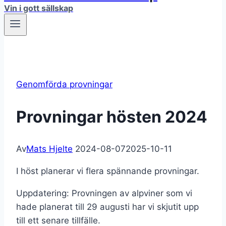
Vin i gott sällskap
Genomförda provningar
Provningar hösten 2024
Av
Mats Hjelte
2024-08-07
2025-10-11
I höst planerar vi flera spännande provningar.
Uppdatering: Provningen av alpviner som vi
hade planerat till 29 augusti har vi skjutit upp
till ett senare tillfälle.