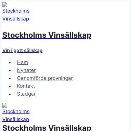
Skip
to
content
Stockholms Vinsällskap
Vin i gott sällskap
Hem
Nyheter
Genomförda provningar
Kontakt
Stadgar
Stockholms Vinsällskap