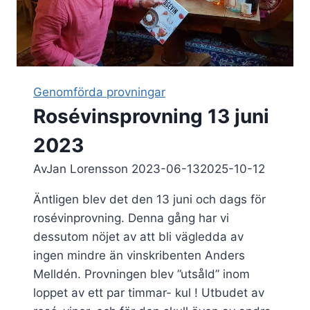
Genomförda provningar
Rosévinsprovning 13 juni
2023
Av
Jan Lorensson
2023-06-13
2025-10-12
Äntligen blev det den 13 juni och dags för
rosévinprovning. Denna gång har vi
dessutom nöjet av att bli vägledda av
ingen mindre än vinskribenten Anders
Melldén. Provningen blev ”utsåld” inom
loppet av ett par timmar- kul ! Utbudet av