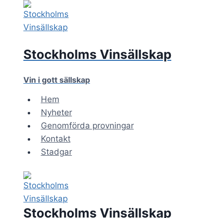
Skip
to
content
Stockholms Vinsällskap
Vin i gott sällskap
Hem
Nyheter
Genomförda provningar
Kontakt
Stadgar
Stockholms Vinsällskap