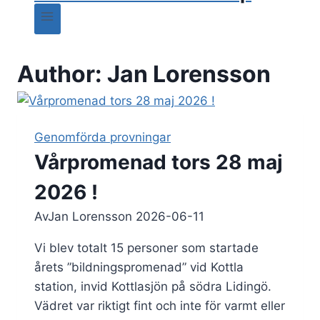
Author: Jan Lorensson
Genomförda provningar
Vårpromenad tors 28 maj
2026 !
Av
Jan Lorensson
2026-06-11
Vi blev totalt 15 personer som startade
årets ”bildningspromenad” vid Kottla
station, invid Kottlasjön på södra Lidingö.
Vädret var riktigt fint och inte för varmt eller